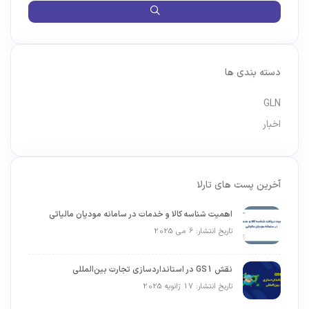
دسته بندی ها
GLN
اخبار
آخرین پست های تارلا
اهمیت شناسه کالا و خدمات در سامانه مودیان مالیاتی
تاریخ انتشار: 6 می 2025
نقش GS1 در استانداردسازی تجارت بین‌المللی
تاریخ انتشار: 17 ژانویه 2025