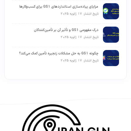
مزایای پیاده‌سازی استانداردهای GS1 برای کسب‌وکارها
تاریخ انتشار: 17 ژانویه 2025
درک مفهومی GS1 و تأثیر آن بر تأمین‌کنندگان
تاریخ انتشار: 17 ژانویه 2025
چگونه GS1 به حل مشکلات زنجیره تأمین کمک می‌کند؟
تاریخ انتشار: 17 ژانویه 2025