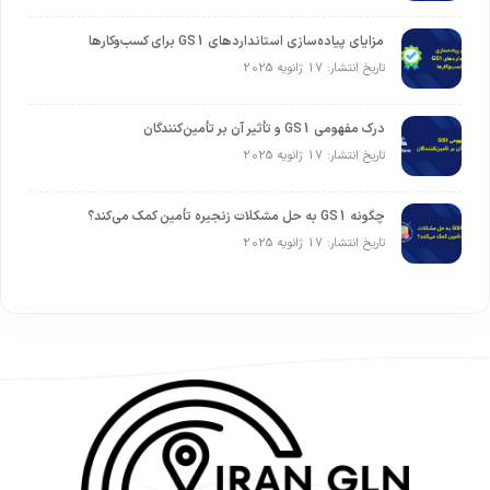
مزایای پیاده‌سازی استانداردهای GS1 برای کسب‌وکارها
تاریخ انتشار: 17 ژانویه 2025
درک مفهومی GS1 و تأثیر آن بر تأمین‌کنندگان
تاریخ انتشار: 17 ژانویه 2025
چگونه GS1 به حل مشکلات زنجیره تأمین کمک می‌کند؟
تاریخ انتشار: 17 ژانویه 2025